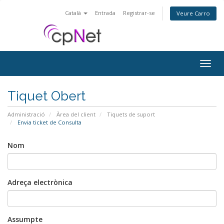
Català
Entrada
Registrar-se
Veure Carro
Togg
navig
Tiquet Obert
Administració
Àrea del client
Tiquets de suport
Envia ticket de Consulta
Nom
Adreça electrònica
Assumpte