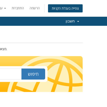
הרשמה
התחברות
עברית
צפייה בעגלת הקניות
חשבון
מצאו את שם הדומיין החדש שלכם. רשמו מטה את השם או מילות המפתח בכדי לבדוק את הזמינות.
חיפוש