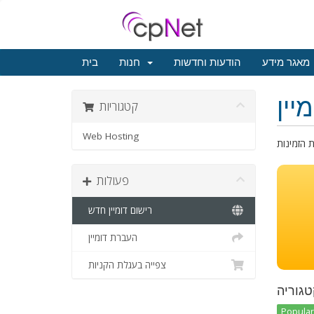
מאגר מידע
הודעות וחדשות
חנות
בית
יין
קטגוריות
Web Hosting
פעולות
רישום דומיין חדש
העברת דומיין
צפייה בעגלת הקניות
טגוריה
Popular 