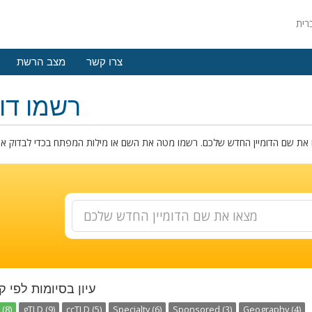
צרו קשר
מצב הרשת
רשמו דומ
עיון בסיומות לפי ק
(8)
gTLD (9)
ccTLD (5)
Specialty (6)
Sponsored (3)
Geography (4)