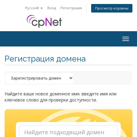
Русский
Вход
Регистрация
Просмотр корзины
Togg
navig
Регистрация домена
Найдите ваше новое доменное имя. введите имя или
ключевое слово для проверки доступности.