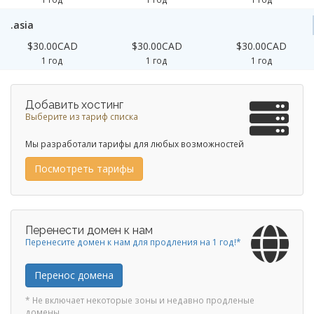
.asia
$30.00CAD
$30.00CAD
$30.00CAD
1 год
1 год
1 год
Добавить хостинг
Выберите из тариф списка
Мы разработали тарифы для любых возможностей
Посмотреть тарифы
Перенести домен к нам
Перенесите домен к нам для продления на 1 год!*
Перенос домена
* Не включает некоторые зоны и недавно продленые
домены