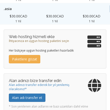
.asia
$30.00CAD
$30.00CAD
$30.00CAD
1 Yıl
1 Yıl
1 Yıl
Web hosting hizmeti ekle
İhtiyacınıza en uygun hosting paketini seçin
Her bütçeye uygun hosting paketleri hazırladık
Paketlere gözat
Alan adınızı bize transfer edin
Alan adınızı transfer ederek bir yıl yenilemiş
olacaksınız!*
Alan adı transfer et
* Son yenilenen alan adlarını ve bazı uzantıları dahil etme