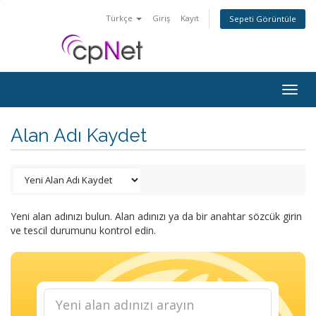
Türkçe
Giriş
Kayıt
Sepeti Görüntüle
Togg
navig
Alan Adı Kaydet
Yeni alan adınızı bulun. Alan adınızı ya da bir anahtar sözcük girin
ve tescil durumunu kontrol edin.