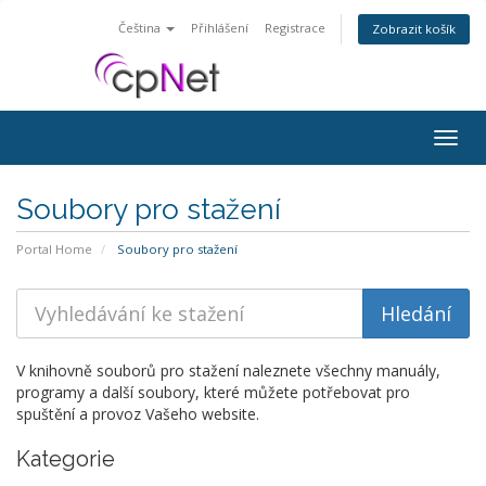
Čeština
Přihlášení
Registrace
Zobrazit košík
Togg
navig
Soubory pro stažení
Portal Home
Soubory pro stažení
V knihovně souborů pro stažení naleznete všechny manuály,
programy a další soubory, které můžete potřebovat pro
spuštění a provoz Vašeho website.
Kategorie