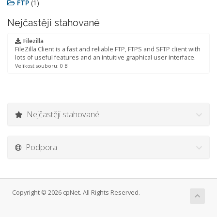
FTP
(1)
Nejčastěji stahované
Filezilla
FileZilla Client is a fast and reliable FTP, FTPS and SFTP client with
lots of useful features and an intuitive graphical user interface.
Velikost souboru: 0 B
Nejčastěji stahované
Podpora
Copyright © 2026 cpNet. All Rights Reserved.