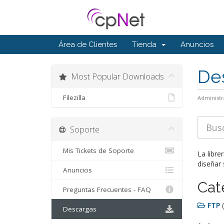
Área de Clientes
Tienda
Anuncios
De
Most Popular Downloads
Filezilla
Administr
Soporte
Mis Tickets de Soporte
La libre
diseñar 
Anuncios
Cat
Preguntas Frecuentes - FAQ
FTP
Descargas