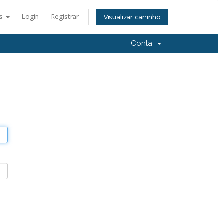
ês
Login
Registrar
Visualizar carrinho
Conta